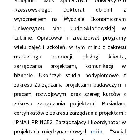
Kolegium Nauk Społecznych Uniwersytetu
Rzeszowskiego. Doktorat obronił z
wyróżnieniem na Wydziale Ekonomicznym
Uniwersytetu Marii Curie-Skłodowskiej w
Lublinie.
Opracował i zrealizował programy
wielu zajęć i szkoleń, w tym m.in.: z zakresu
marketingu, promocji, obsługi klienta,
zarządzania projektami, komunikacji w
biznesie. Ukończył studia podyplomowe z
zakresu Zarządzania projektami badawczymi i
pracami rozwojowymi oraz szereg kursów z
zakresu zarządzania projektami. Posiadacz
certyfikatów z zakresu zarządzania projektami:
IPMA i PRINCE2. Zarządzający i koordynator w
projektach międzynarodowych
mi.in
.
“
Social