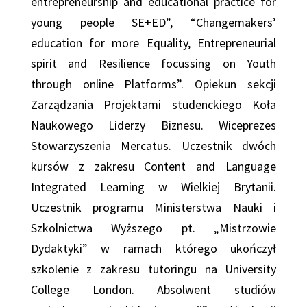
entrepreneurship and educational practice for
young people SE+ED”, “Changemakers’
education for more Equality, Entrepreneurial
spirit and Resilience focussing on Youth
through online Platforms”.
Opiekun sekcji
Zarządzania Projektami studenckiego Koła
Naukowego Liderzy Biznesu. Wiceprezes
Stowarzyszenia Mercatus. Uczestnik dwóch
kursów z zakresu Content and Language
Integrated Learning w Wielkiej Brytanii.
Uczestnik programu Ministerstwa Nauki i
Szkolnictwa Wyższego pt. „Mistrzowie
Dydaktyki” w ramach którego ukończył
szkolenie z zakresu tutoringu na University
College London. Absolwent studiów