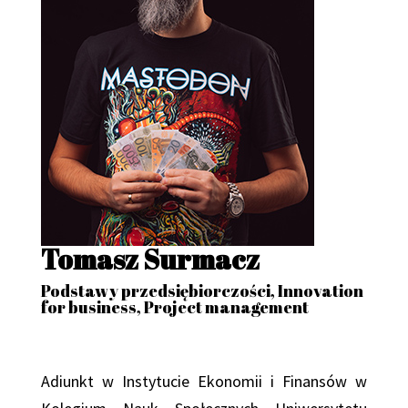
Tomasz Surmacz
Podstawy przedsiębiorczości, Innovation
for business, Project management
Adiunkt w Instytucie Ekonomii i Finansów w