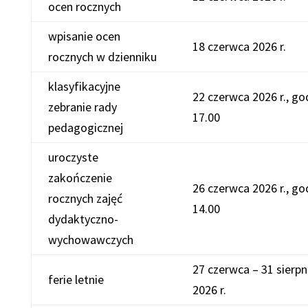
ocen rocznych
wpisanie ocen
18 czerwca 2026 r.
rocznych w dzienniku
klasyfikacyjne
22 czerwca 2026 r., go
zebranie rady
17.00
pedagogicznej
uroczyste
zakończenie
26 czerwca 2026 r., go
rocznych zajęć
14.00
dydaktyczno-
wychowawczych
27 czerwca – 31 sierpn
ferie letnie
2026 r.