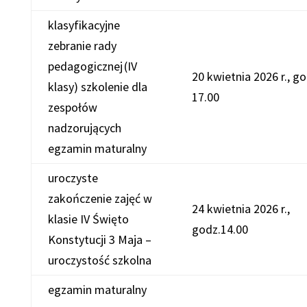
klasyfikacyjne
zebranie rady
pedagogicznej (IV
20 kwietnia 2026 r., go
klasy) szkolenie dla
17.00
zespołów
nadzorujących
egzamin maturalny
uroczyste
zakończenie zajęć w
24 kwietnia 2026 r.,
klasie IV Święto
godz.14.00
Konstytucji 3 Maja –
uroczystość szkolna
egzamin maturalny