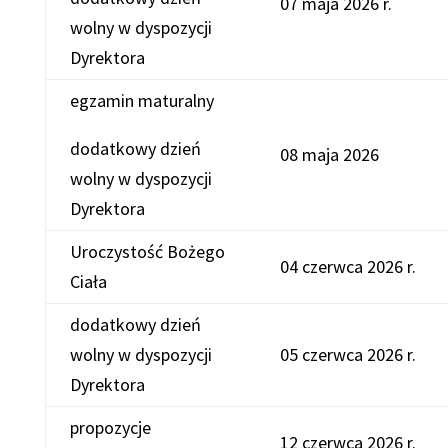
07 maja 2026 r.
wolny w dyspozycji
Dyrektora
egzamin maturalny
dodatkowy dzień
08 maja 2026
wolny w dyspozycji
Dyrektora
Uroczystość Bożego
04 czerwca 2026 r.
Ciała
dodatkowy dzień
wolny w dyspozycji
05 czerwca 2026 r.
Dyrektora
propozycje
12 czerwca 2026 r.