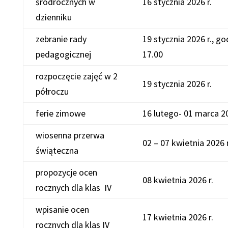
śródrocznych w
16 stycznia 2026 r.
dzienniku
zebranie rady
19 stycznia 2026 r., go
pedagogicznej
17.00
rozpoczęcie zajęć w 2
19 stycznia 2026 r.
półroczu
ferie zimowe
16 lutego- 01 marca 2
wiosenna przerwa
02 – 07 kwietnia 2026 
świąteczna
propozycje ocen
08 kwietnia 2026 r.
rocznych dla klas IV
wpisanie ocen
17 kwietnia 2026 r.
rocznych dla klas IV