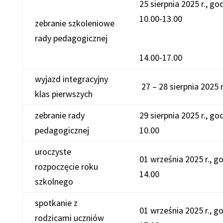
25 sierpnia 2025 r., go
10.00-13.00
zebranie szkoleniowe
rady pedagogicznej
14.00-17.00
wyjazd integracyjny
27 – 28 sierpnia 2025
klas pierwszych
zebranie rady
29 sierpnia 2025 r., go
pedagogicznej
10.00
uroczyste
01 września 2025 r., g
rozpoczęcie roku
14.00
szkolnego
spotkanie z
01 września 2025 r., g
rodzicami uczniów