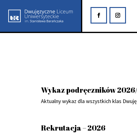
Wykaz podręczników 2026
Aktualny wykaz dla wszystkich klas Dwu
Rekrutacja – 2026