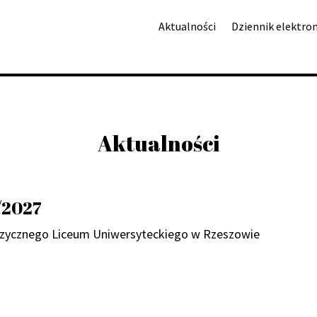
Aktualności
Dziennik elektro
Aktualności
/2027
języcznego Liceum Uniwersyteckiego w Rzeszowie