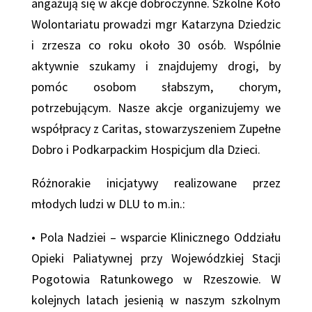
angażują się w akcje dobroczynne. Szkolne Koło
Wolontariatu prowadzi mgr Katarzyna Dziedzic
i zrzesza co roku około 30 osób. Wspólnie
aktywnie szukamy i znajdujemy drogi, by
pomóc osobom słabszym, chorym,
potrzebującym. Nasze akcje organizujemy we
współpracy z Caritas, stowarzyszeniem Zupełne
Dobro i Podkarpackim Hospicjum dla Dzieci.
Różnorakie inicjatywy realizowane przez
młodych ludzi w DLU to m.in.:
• Pola Nadziei – wsparcie Klinicznego Oddziału
Opieki Paliatywnej przy Wojewódzkiej Stacji
Pogotowia Ratunkowego w Rzeszowie. W
kolejnych latach jesienią w naszym szkolnym