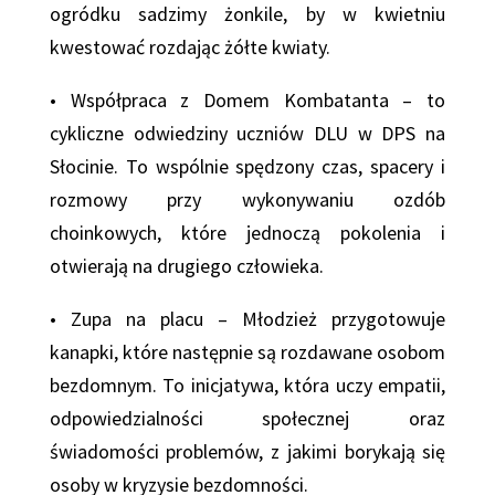
ogródku sadzimy żonkile, by w kwietniu
kwestować rozdając żółte kwiaty.
• Współpraca z Domem Kombatanta – to
cykliczne odwiedziny uczniów DLU w DPS na
Słocinie. To wspólnie spędzony czas, spacery i
rozmowy przy wykonywaniu ozdób
choinkowych, które jednoczą pokolenia i
otwierają na drugiego człowieka.
• Zupa na placu – Młodzież przygotowuje
kanapki, które następnie są rozdawane osobom
bezdomnym. To inicjatywa, która uczy empatii,
odpowiedzialności społecznej oraz
świadomości problemów, z jakimi borykają się
osoby w kryzysie bezdomności.