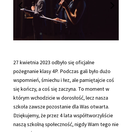
27 kwietnia 2023 odbyło się oficjalne
pożegnanie klasy 4P. Podczas gali było dużo
wspomnień, śmiechu i łez, ale pamiętajcie coś
się kończy, a coś się zaczyna. To moment w
którym wchodzicie w dorosłość, lecz nasza
szkoła zawsze pozostanie dla Was otwarta.
Dziękujemy, że przez 4 lata współtworzyliście
naszą szkolną społeczność, nigdy Wam tego nie