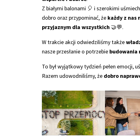
Z białymi balonami 🎈 i szerokimi uśmiec
dobro oraz przypominać, że
każdy z nas 
przyjaznym dla wszystkich
🤝💬.
W trakcie akcji odwiedziliśmy także
wład
nasze przesłanie o potrzebie
budowania r
To był wyjątkowy tydzień pełen emocji, uś
Razem udowodniliśmy, że
dobro napraw