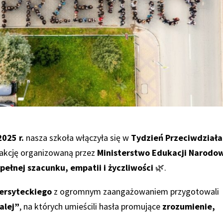
025 r.
nasza szkoła włączyła się w
Tydzień Przeciwdziała
akcję organizowaną przez
Ministerstwo Edukacji Narodo
pełnej szacunku, empatii i życzliwości
🌿.
ersyteckiego
z ogromnym zaangażowaniem przygotowali
alej”
, na których umieścili hasła promujące
zrozumienie,