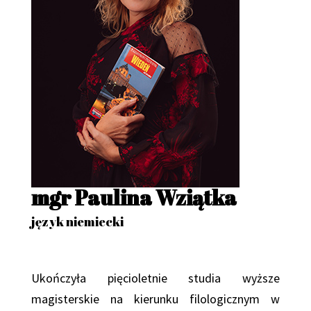
mgr Paulina Wziątka
język niemiecki
Ukończyła pięcioletnie studia wyższe
magisterskie na kierunku filologicznym w