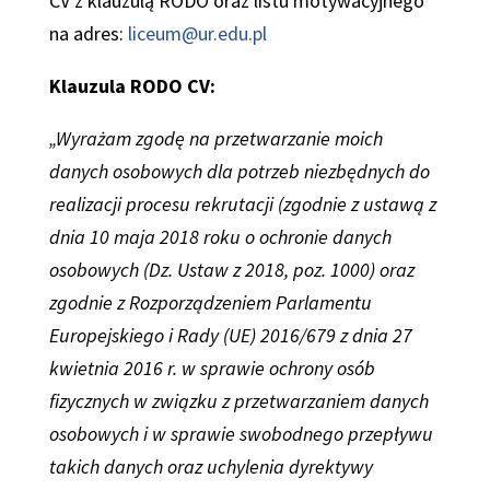
CV z klauzulą RODO oraz listu motywacyjnego
na adres:
liceum@ur.edu.pl
Klauzula RODO CV:
„
Wyrażam zgodę na przetwarzanie moich
danych osobowych dla potrzeb niezbędnych do
realizacji procesu rekrutacji (zgodnie z ustawą z
dnia 10 maja 2018 roku o ochronie danych
osobowych (Dz. Ustaw z 2018, poz. 1000) oraz
zgodnie z Rozporządzeniem Parlamentu
Europejskiego i Rady (UE) 2016/679 z dnia 27
kwietnia 2016 r. w sprawie ochrony osób
fizycznych w związku z przetwarzaniem danych
osobowych i w sprawie swobodnego przepływu
takich danych oraz uchylenia dyrektywy