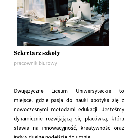
Sekretarz szkoły
pracownik biurowy
Dwujęzyczne Liceum Uniwersyteckie to
miejsce, gdzie pasja do nauki spotyka się z
nowoczesnymi metodami edukacji. Jesteśmy
dynamicznie rozwijającą się placówką, która
stawia na innowacyjność, kreatywność oraz
indywidualne podejście do ucznia.