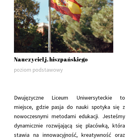
Nauczyciel j. hiszpańskiego
poziom podstawowy
Dwujęzyczne Liceum Uniwersyteckie to
miejsce, gdzie pasja do nauki spotyka się z
nowoczesnymi metodami edukacji. Jesteśmy
dynamicznie rozwijającą się placówką, która
stawia na innowacyjność, kreatywność oraz