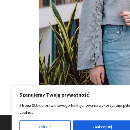
Szanujemy Twoją prywatność
Strona DLU do prawidłowego funkcjonowania wykorzystuje pliki
cookies.
Odrzuć
Zaakceptuj