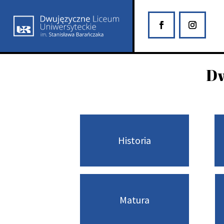
Dw
Historia
Matura