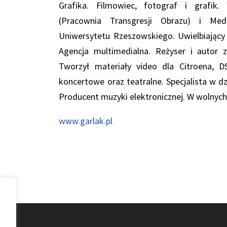
Grafika. Filmowiec, fotograf i grafik
(Pracownia Transgresji Obrazu) i Me
Uniwersytetu Rzeszowskiego. Uwielbiający k
Agencja multimedialna
. Reżyser i autor 
Tworzył materiały video dla Citroena,
koncertowe oraz teatralne. Specjalista w d
Producent muzyki elektronicznej. W wolnych 
www.garlak.pl