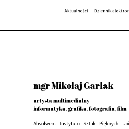
Aktualności
Dziennik elektro
mgr Mikołaj Garlak
artysta multimedialny
informatyka, grafika, fotografia, film
Absolwent Instytutu Sztuk Pięknych Un