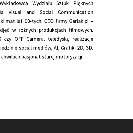
. Wykładowca Wydziału Sztuk Pięknych
dia Visual and Social Communication
limat lat 90-tych. CEO firmy Garlak.pl –
zdjęć w różnych produkcjach filmowych.
 DS czy OFF
Camera
, teledyski, realizacje
ziedzinie
social
mediów, AI, Grafiki 2D, 3D.
chwilach pasjonat starej motoryzacji.