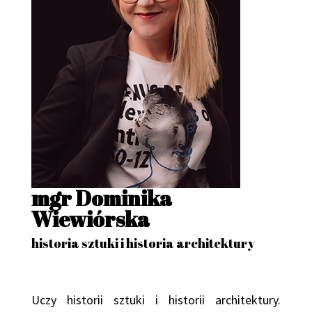
mgr Dominika
Wiewiórska
historia sztuki i historia architektury
Uczy historii sztuki i historii architektury.