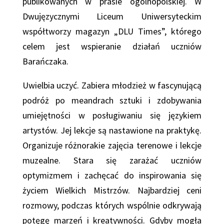
publikowanych w prasie ogólnopolskiej. W
Dwujęzycznymi Liceum Uniwersyteckim
współtworzy magazyn „DLU Times”, którego
celem jest wspieranie działań uczniów
Barańczaka.
Uwielbia uczyć. Zabiera młodzież w fascynującą
podróż po meandrach sztuki i zdobywania
umiejętności w posługiwaniu się językiem
artystów. Jej lekcje są nastawione na praktykę.
Organizuje różnorakie zajęcia terenowe i lekcje
muzealne. Stara się zarażać uczniów
optymizmem i zachęcać do inspirowania się
życiem Wielkich Mistrzów. Najbardziej ceni
rozmowy, podczas których wspólnie odkrywają
potęgę marzeń i kreatywności. Gdyby mogła