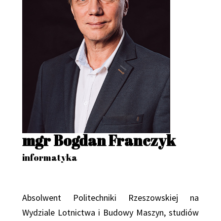
mgr Bogdan Franczyk
informatyka
Absolwent Politechniki Rzeszowskiej na
Wydziale Lotnictwa i Budowy Maszyn, studiów